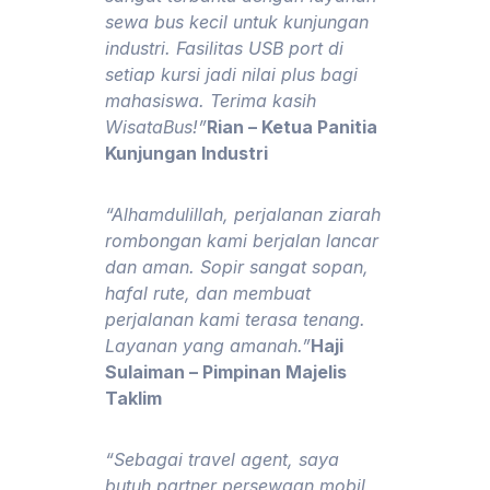
sewa bus kecil untuk kunjungan
industri. Fasilitas USB port di
setiap kursi jadi nilai plus bagi
mahasiswa. Terima kasih
WisataBus!”
Rian – Ketua Panitia
Kunjungan Industri
“Alhamdulillah, perjalanan ziarah
rombongan kami berjalan lancar
dan aman. Sopir sangat sopan,
hafal rute, dan membuat
perjalanan kami terasa tenang.
Layanan yang amanah.”
Haji
Sulaiman – Pimpinan Majelis
Taklim
“Sebagai travel agent, saya
butuh partner persewaan mobil