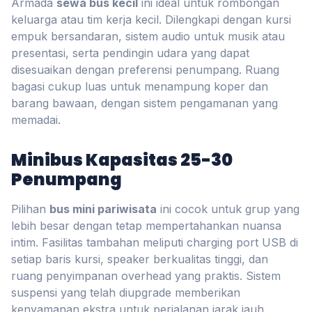
Armada
sewa bus kecil
ini ideal untuk rombongan
keluarga atau tim kerja kecil. Dilengkapi dengan kursi
empuk bersandaran, sistem audio untuk musik atau
presentasi, serta pendingin udara yang dapat
disesuaikan dengan preferensi penumpang. Ruang
bagasi cukup luas untuk menampung koper dan
barang bawaan, dengan sistem pengamanan yang
memadai.
Minibus Kapasitas 25-30
Penumpang
Pilihan
bus mini pariwisata
ini cocok untuk grup yang
lebih besar dengan tetap mempertahankan nuansa
intim. Fasilitas tambahan meliputi charging port USB di
setiap baris kursi, speaker berkualitas tinggi, dan
ruang penyimpanan overhead yang praktis. Sistem
suspensi yang telah diupgrade memberikan
kenyamanan ekstra untuk perjalanan jarak jauh.