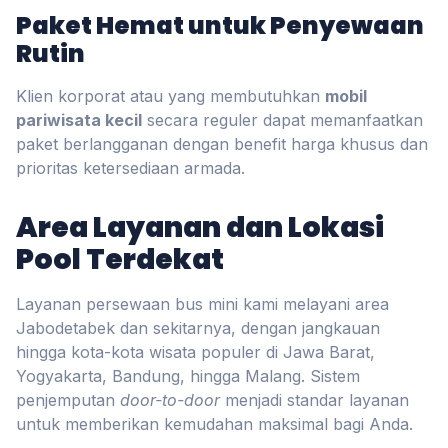
Paket Hemat untuk Penyewaan
Rutin
Klien korporat atau yang membutuhkan
mobil
pariwisata kecil
secara reguler dapat memanfaatkan
paket berlangganan dengan benefit harga khusus dan
prioritas ketersediaan armada.
Area Layanan dan Lokasi
Pool Terdekat
Layanan persewaan bus mini kami melayani area
Jabodetabek dan sekitarnya, dengan jangkauan
hingga kota-kota wisata populer di Jawa Barat,
Yogyakarta, Bandung, hingga Malang. Sistem
penjemputan
door-to-door
menjadi standar layanan
untuk memberikan kemudahan maksimal bagi Anda.