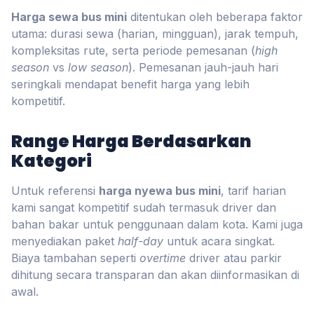
Harga sewa bus mini
ditentukan oleh beberapa faktor
utama: durasi sewa (harian, mingguan), jarak tempuh,
kompleksitas rute, serta periode pemesanan (
high
season
vs
low season
). Pemesanan jauh-jauh hari
seringkali mendapat benefit harga yang lebih
kompetitif.
Range Harga Berdasarkan
Kategori
Untuk referensi
harga nyewa bus mini
, tarif harian
kami sangat kompetitif sudah termasuk driver dan
bahan bakar untuk penggunaan dalam kota. Kami juga
menyediakan paket
half-day
untuk acara singkat.
Biaya tambahan seperti
overtime
driver atau parkir
dihitung secara transparan dan akan diinformasikan di
awal.