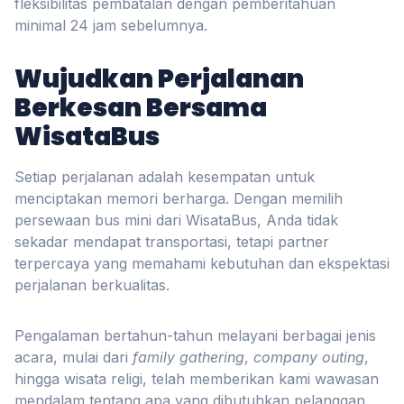
fleksibilitas pembatalan dengan pemberitahuan
minimal 24 jam sebelumnya.
Wujudkan Perjalanan
Berkesan Bersama
WisataBus
Setiap perjalanan adalah kesempatan untuk
menciptakan memori berharga. Dengan memilih
persewaan bus mini dari WisataBus, Anda tidak
sekadar mendapat transportasi, tetapi partner
terpercaya yang memahami kebutuhan dan ekspektasi
perjalanan berkualitas.
Pengalaman bertahun-tahun melayani berbagai jenis
acara, mulai dari
family gathering
,
company outing
,
hingga wisata religi, telah memberikan kami wawasan
mendalam tentang apa yang dibutuhkan pelanggan.