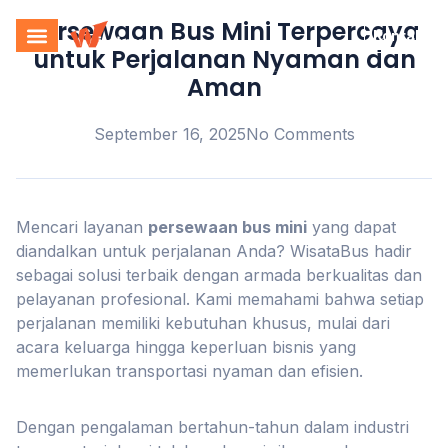
Persewaan Bus Mini Terpercaya
Kontak
untuk Perjalanan Nyaman dan
Aman
September 16, 2025
No Comments
Mencari layanan
persewaan bus mini
yang dapat
diandalkan untuk perjalanan Anda? WisataBus hadir
sebagai solusi terbaik dengan armada berkualitas dan
pelayanan profesional. Kami memahami bahwa setiap
perjalanan memiliki kebutuhan khusus, mulai dari
acara keluarga hingga keperluan bisnis yang
memerlukan transportasi nyaman dan efisien.
Dengan pengalaman bertahun-tahun dalam industri