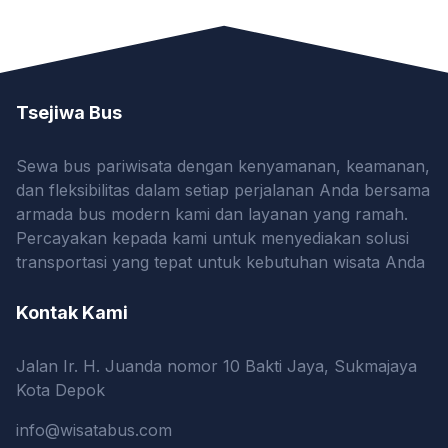
Tsejiwa Bus
Sewa bus pariwisata dengan kenyamanan, keamanan,
dan fleksibilitas dalam setiap perjalanan Anda bersama
armada bus modern kami dan layanan yang ramah.
Percayakan kepada kami untuk menyediakan solusi
transportasi yang tepat untuk kebutuhan wisata Anda
Kontak Kami
Jalan Ir. H. Juanda nomor 10 Bakti Jaya, Sukmajaya
Kota Depok
info@wisatabus.com