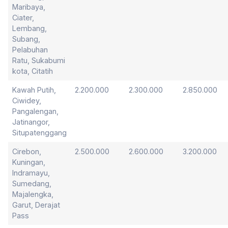
Maribaya,
Ciater,
Lembang,
Subang,
Pelabuhan
Ratu, Sukabumi
kota, Citatih
Kawah Putih,
2.200.000
2.300.000
2.850.000
Ciwidey,
Pangalengan,
Jatinangor,
Situpatenggang
Cirebon,
2.500.000
2.600.000
3.200.000
Kuningan,
Indramayu,
Sumedang,
Majalengka,
Garut, Derajat
Pass