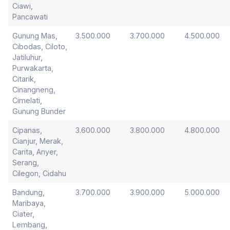
Ciawi,
Pancawati
Gunung Mas,
3.500.000
3.700.000
4.500.000
Cibodas, Ciloto,
Jatiluhur,
Purwakarta,
Citarik,
Cinangneng,
Cimelati,
Gunung Bunder
Cipanas,
3.600.000
3.800.000
4.800.000
Cianjur, Merak,
Carita, Anyer,
Serang,
Cilegon, Cidahu
Bandung,
3.700.000
3.900.000
5.000.000
Maribaya,
Ciater,
Lembang,