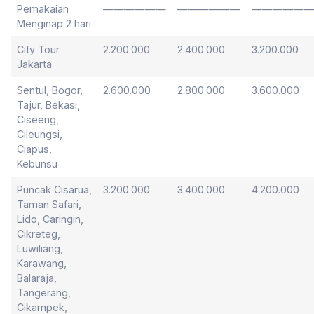
Pemakaian
——————
——————
—————
Menginap 2 hari
City Tour
2.200.000
2.400.000
3.200.000
Jakarta
Sentul, Bogor,
2.600.000
2.800.000
3.600.000
Tajur, Bekasi,
Ciseeng,
Cileungsi,
Ciapus,
Kebunsu
Puncak Cisarua,
3.200.000
3.400.000
4.200.000
Taman Safari,
Lido, Caringin,
Cikreteg,
Luwiliang,
Karawang,
Balaraja,
Tangerang,
Cikampek,