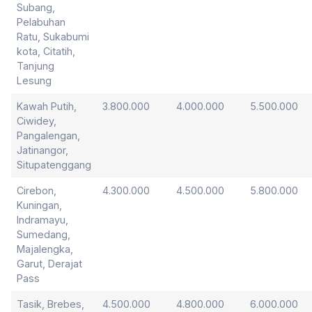
Subang,
Pelabuhan
Ratu, Sukabumi
kota, Citatih,
Tanjung
Lesung
Kawah Putih,
3.800.000
4.000.000
5.500.000
Ciwidey,
Pangalengan,
Jatinangor,
Situpatenggang
Cirebon,
4.300.000
4.500.000
5.800.000
Kuningan,
Indramayu,
Sumedang,
Majalengka,
Garut, Derajat
Pass
Tasik, Brebes,
4.500.000
4.800.000
6.000.000