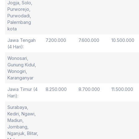
Jogja, Solo,
Purworejo,
Purwodadi,
Palembang
kota
Jawa Tengah
7.200.000
7.600.000
10.500.000
(4 Hari):
Wonosari,
Gunung Kidul,
Wonogiri,
Karanganyar
Jawa Timur (4
8.250.000
8.700.000
11.500.000
Hari):
Surabaya,
Kediri, Ngawi,
Madiun,
Jombang,
Nganjuk, Blitar,