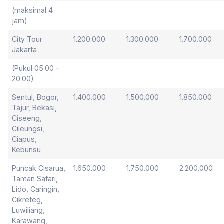
(maksimal 4
jam)
City Tour
1.200.000
1.300.000
1.700.000
Jakarta
(Pukul 05:00 –
20:00)
Sentul, Bogor,
1.400.000
1.500.000
1.850.000
Tajur, Bekasi,
Ciseeng,
Cileungsi,
Ciapus,
Kebunsu
Puncak Cisarua,
1.650.000
1.750.000
2.200.000
Taman Safari,
Lido, Caringin,
Cikreteg,
Luwiliang,
Karawang,