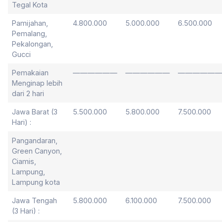
Tegal Kota
Pamijahan,
4.800.000
5.000.000
6.500.000
Pemalang,
Pekalongan,
Gucci
Pemakaian
——————
——————
—————
Menginap lebih
dari 2 hari
Jawa Barat (3
5.500.000
5.800.000
7.500.000
Hari) :
Pangandaran,
Green Canyon,
Ciamis,
Lampung,
Lampung kota
Jawa Tengah
5.800.000
6.100.000
7.500.000
(3 Hari) :