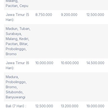
Malang,
Pacitan, Cepu
Jawa Timur (5
8.750.000
9.200.000
12.500.000
Hari):
Madiun, Tuban,
Surabaya,
Malang, Kediri,
Pacitan, Blitar,
Probolinggo,
Bromo
Jawa Timur (6
10.000.000
10.600.000
14.500.000
Hari):
Madura,
Probolinggo,
Bromo,
Situbondo,
Banyuwangi
Bali (7 Hari) :
12.500.000
13.200.000
19.000.000