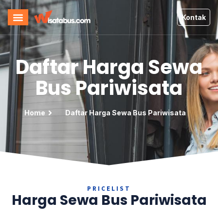
Kontak
Daftar Harga Sewa
Bus Pariwisata
Home
Daftar Harga Sewa Bus Pariwisata
PRICELIST
Harga Sewa Bus Pariwisata