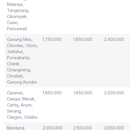
Balaraja,
Tangerang,
Cikampek,
Ciawi,
Pancawati
Gunung Mas,
1.750.000
1.850.000
2.400.000
Cibodas, Ciloto,
Jatiluhur,
Purwakarta,
Citarik,
Cinangneng,
Cimelati,
Gunung Bunder
Cipanas,
1.850.000
1.950.000
2.500.000
Cianjur, Merak,
Carita, Anyer,
Serang,
Cilegon, Cidahu
Bandung,
2.000.000
2.100.000
2.650.000