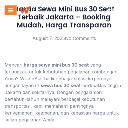
Harga Sewa Mini Bus 30 Seat
Kontak
Terbaik Jakarta – Booking
Mudah, Harga Transparan
August 7, 2025
No Comments
Mencari
harga sewa mini bus 30 seat
yang
terjangkau untuk kebutuhan perjalanan rombongan
Anda? WisataBus hadir sebagai solusi terpercaya
dengan layanan
sewa bus 30 seat
berkualitas tinggi di
Jakarta dan sekitarnya. Dengan pengalaman
bertahun-tahun melayani berbagai kebutuhan
transportasi, kami memahami pentingnya
kenyamanan, keamanan, dan kepastian harga untuk
setiap perjalanan Anda.