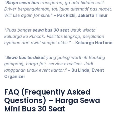
“
Biaya sewa bus
transparan, ga ada hidden cost.
Driver berpengalaman, tau jalan alternatif pas macet.
Will use again for sure!”
– Pak Rizki, Jakarta Timur
“Puas banget
sewa bus 30 seat
untuk wisata
keluarga ke Puncak. Fasilitas lengkap, perjalanan
nyaman dari awal sampai akhir.”
– Keluarga Hartono
“
Sewa bus terdekat
yang paling worth it! Booking
gampang, harga fair, service excellent. Jadi
langganan untuk event kantor.”
– Bu Linda, Event
Organizer
FAQ (Frequently Asked
Questions) – Harga Sewa
Mini Bus 30 Seat