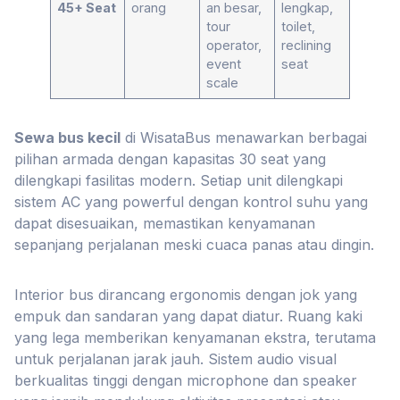
45+ Seat
orang
an besar,
lengkap,
tour
toilet,
operator,
reclining
event
seat
scale
Sewa bus kecil
di WisataBus menawarkan berbagai
pilihan armada dengan kapasitas 30 seat yang
dilengkapi fasilitas modern. Setiap unit dilengkapi
sistem AC yang powerful dengan kontrol suhu yang
dapat disesuaikan, memastikan kenyamanan
sepanjang perjalanan meski cuaca panas atau dingin.
Interior bus dirancang ergonomis dengan jok yang
empuk dan sandaran yang dapat diatur. Ruang kaki
yang lega memberikan kenyamanan ekstra, terutama
untuk perjalanan jarak jauh. Sistem audio visual
berkualitas tinggi dengan microphone dan speaker