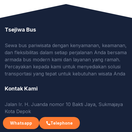
Tsejiwa Bus
Sewa bus pariwisata dengan kenyamanan, keamanan,
dan fleksibilitas dalam setiap perjalanan Anda bersama
armada bus modern kami dan layanan yang ramah.
Percayakan kepada kami untuk menyediakan solusi
transportasi yang tepat untuk kebutuhan wisata Anda
Kontak Kami
Jalan Ir. H. Juanda nomor 10 Bakti Jaya, Sukmajaya
Kota Depok
info@wisatabus.com
Whatsapp
Telephone