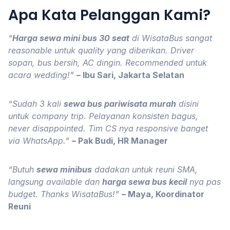
Apa Kata Pelanggan Kami?
“
Harga sewa mini bus 30 seat
di WisataBus sangat
reasonable untuk quality yang diberikan. Driver
sopan, bus bersih, AC dingin. Recommended untuk
acara wedding!”
– Ibu Sari, Jakarta Selatan
“Sudah 3 kali
sewa bus pariwisata murah
disini
untuk company trip. Pelayanan konsisten bagus,
never disappointed. Tim CS nya responsive banget
via WhatsApp.”
– Pak Budi, HR Manager
“Butuh
sewa minibus
dadakan untuk reuni SMA,
langsung available dan
harga sewa bus kecil
nya pas
budget. Thanks WisataBus!”
– Maya, Koordinator
Reuni