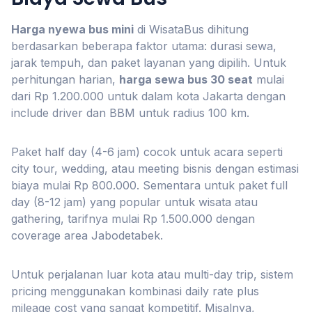
Harga nyewa bus mini
di WisataBus dihitung
berdasarkan beberapa faktor utama: durasi sewa,
jarak tempuh, dan paket layanan yang dipilih. Untuk
perhitungan harian,
harga sewa bus 30 seat
mulai
dari Rp 1.200.000 untuk dalam kota Jakarta dengan
include driver dan BBM untuk radius 100 km.
Paket half day (4-6 jam) cocok untuk acara seperti
city tour, wedding, atau meeting bisnis dengan estimasi
biaya mulai Rp 800.000. Sementara untuk paket full
day (8-12 jam) yang popular untuk wisata atau
gathering, tarifnya mulai Rp 1.500.000 dengan
coverage area Jabodetabek.
Untuk perjalanan luar kota atau multi-day trip, sistem
pricing menggunakan kombinasi daily rate plus
mileage cost yang sangat kompetitif. Misalnya,