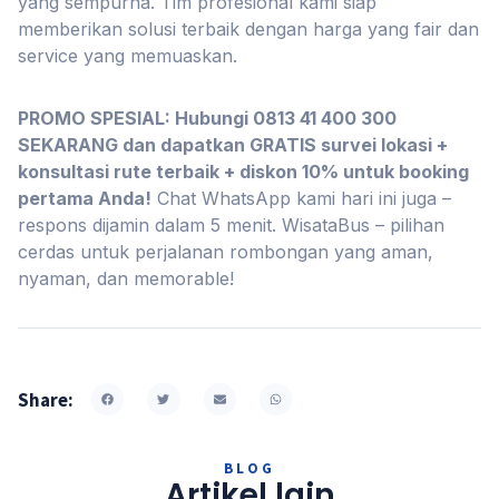
yang sempurna. Tim profesional kami siap
memberikan solusi terbaik dengan harga yang fair dan
service yang memuaskan.
PROMO SPESIAL: Hubungi 0813 41 400 300
SEKARANG dan dapatkan GRATIS survei lokasi +
konsultasi rute terbaik + diskon 10% untuk booking
pertama Anda!
Chat WhatsApp kami hari ini juga –
respons dijamin dalam 5 menit. WisataBus – pilihan
cerdas untuk perjalanan rombongan yang aman,
nyaman, dan memorable!
Share:
BLOG
Artikel lain