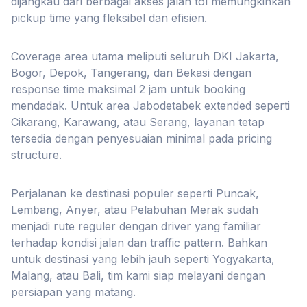
dijangkau dari berbagai akses jalan tol memungkinkan
pickup time yang fleksibel dan efisien.
Coverage area utama meliputi seluruh DKI Jakarta,
Bogor, Depok, Tangerang, dan Bekasi dengan
response time maksimal 2 jam untuk booking
mendadak. Untuk area Jabodetabek extended seperti
Cikarang, Karawang, atau Serang, layanan tetap
tersedia dengan penyesuaian minimal pada pricing
structure.
Perjalanan ke destinasi populer seperti Puncak,
Lembang, Anyer, atau Pelabuhan Merak sudah
menjadi rute reguler dengan driver yang familiar
terhadap kondisi jalan dan traffic pattern. Bahkan
untuk destinasi yang lebih jauh seperti Yogyakarta,
Malang, atau Bali, tim kami siap melayani dengan
persiapan yang matang.