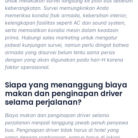
untuk melakukan survei langsung ke pool bus sebelum
keberangkatan. Survei memungkinkan Anda
memeriksa kondisi fisik armada, kebersihan interior,
kelengkapan fasilitas seperti AC dan sound system,
serta memastikan kondisi mesin dalam keadaan
prima. Hubungi sales marketing untuk mengatur
jadwal kunjungan survei, namun perlu diingat bahwa
armada yang disurvei belum tentu sama persis
dengan yang akan digunakan pada hari-H karena
faktor operasional.
Siapa yang menanggung biaya
makan dan penginapan driver
selama perjalanan?
Biaya makan dan penginapan driver selama
perjalanan menjadi tanggung jawab penuh penyewa
bus. Penginapan driver tidak harus di hotel yang
sama dengan rombongan, namun harus di lokasi