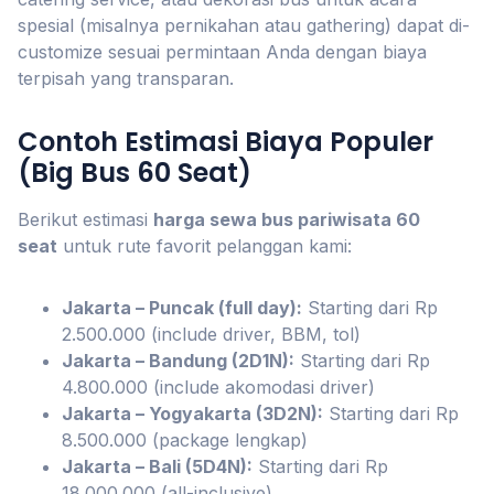
spesial (misalnya pernikahan atau gathering) dapat di-
customize sesuai permintaan Anda dengan biaya
terpisah yang transparan.
Contoh Estimasi Biaya Populer
(Big Bus 60 Seat)
Berikut estimasi
harga sewa bus pariwisata 60
seat
untuk rute favorit pelanggan kami:
Jakarta – Puncak (full day):
Starting dari Rp
2.500.000 (include driver, BBM, tol)
Jakarta – Bandung (2D1N):
Starting dari Rp
4.800.000 (include akomodasi driver)
Jakarta – Yogyakarta (3D2N):
Starting dari Rp
8.500.000 (package lengkap)
Jakarta – Bali (5D4N):
Starting dari Rp
18.000.000 (all-inclusive)