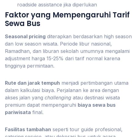
roadside assistance jika diperlukan
Faktor yang Mempengaruhi Tarif
Sewa Bus
Seasonal pricing
diterapkan berdasarkan high season
dan low season wisata. Periode libur nasional,
Ramadhan, dan liburan sekolah umumnya mengalami
adjustment harga 15-25% dari tarif normal karena
tingginya permintaan.
Rute dan jarak tempuh
menjadi pertimbangan utama
dalam kalkulasi biaya. Perjalanan ke area dengan
akses jalan yang
challenging
atau destinasi wisata
premium dapat mempengaruhi
biaya sewa bus
pariwisata
final.
Fasilitas tambahan
seperti tour guide profesional,
catering service, atau dekorasi bus untuk acara