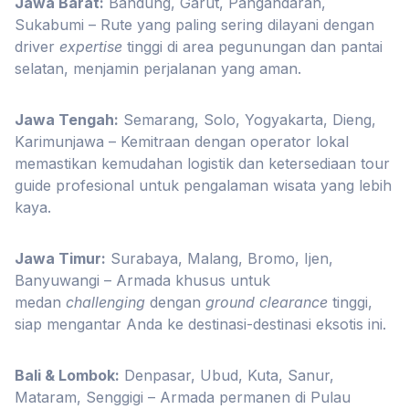
Jawa Barat:
Bandung, Garut, Pangandaran,
Sukabumi – Rute yang paling sering dilayani dengan
driver
expertise
tinggi di area pegunungan dan pantai
selatan, menjamin perjalanan yang aman.
Jawa Tengah:
Semarang, Solo, Yogyakarta, Dieng,
Karimunjawa – Kemitraan dengan operator lokal
memastikan kemudahan logistik dan ketersediaan tour
guide profesional untuk pengalaman wisata yang lebih
kaya.
Jawa Timur:
Surabaya, Malang, Bromo, Ijen,
Banyuwangi – Armada khusus untuk
medan
challenging
dengan
ground clearance
tinggi,
siap mengantar Anda ke destinasi-destinasi eksotis ini.
Bali & Lombok:
Denpasar, Ubud, Kuta, Sanur,
Mataram, Senggigi – Armada permanen di Pulau