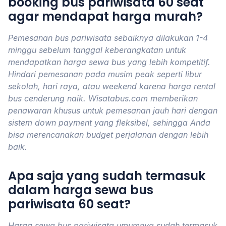
booking bus pariwisata 60 seat
agar mendapat harga murah?
Pemesanan bus pariwisata sebaiknya dilakukan 1-4
minggu sebelum tanggal keberangkatan untuk
mendapatkan harga sewa bus yang lebih kompetitif.
Hindari pemesanan pada musim peak seperti libur
sekolah, hari raya, atau weekend karena harga rental
bus cenderung naik. Wisatabus.com memberikan
penawaran khusus untuk pemesanan jauh hari dengan
sistem down payment yang fleksibel, sehingga Anda
bisa merencanakan budget perjalanan dengan lebih
baik.
Apa saja yang sudah termasuk
dalam harga sewa bus
pariwisata 60 seat?
Harga sewa bus pariwisata umumnya sudah termasuk