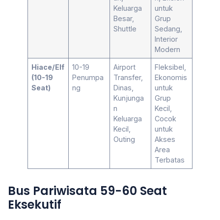
Keluarga
untuk
Besar,
Grup
Shuttle
Sedang,
Interior
Modern
Hiace/Elf
10-19
Airport
Fleksibel,
(10-19
Penumpa
Transfer,
Ekonomis
Seat)
ng
Dinas,
untuk
Kunjunga
Grup
n
Kecil,
Keluarga
Cocok
Kecil,
untuk
Outing
Akses
Area
Terbatas
Bus Pariwisata 59-60 Seat
Eksekutif