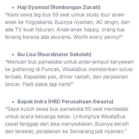
Haji Syamsul (Rombongan Ziarah)
“Kami sewa big bus 59 seat untuk study tour anak-
anak ke Yogyakarta. Busnya nyaman, AC dingin, dan
ada TV buat hiburan. Anak-anak happy, orang tua
tenang karena ada asuransi. Worth every penny!”
Ibu Lisa (Koordinator Sekolah)
“Mencari bus pariwisata untuk antar-jemput karyawan
ke
gathering
di Puncak, WisataBus memberikan solusi
terbaik. Kapasitas pas, driver ramah, dan perjalanan
lancar. Pasti pakai lagi nanti!”
Bapak Indra (HRD Perusahaan Swasta)
“Saya butuh sewa bus pariwisata 60 seat mendadak
untuk acara keluarga besar. Untungnya WisataBus
cepat tanggap dan bisa menyediakan. Busnya bersih
dan terawat, perjalanan ke Semarang jadi nyaman.”