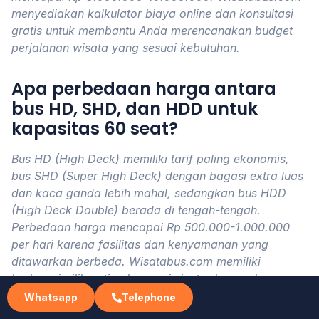
menyediakan kalkulator biaya online dan konsultasi
gratis untuk membantu Anda merencanakan budget
perjalanan wisata yang sesuai kebutuhan.
Apa perbedaan harga antara
bus HD, SHD, dan HDD untuk
kapasitas 60 seat?
Bus HD (High Deck) memiliki tarif paling ekonomis,
bus SHD (Super High Deck) dengan bagasi extra luas
dan kaca ganda lebih mahal, sedangkan bus HDD
(High Deck Double) berada di tengah-tengah.
Perbedaan harga mencapai Rp 500.000-1.000.000
per hari karena fasilitas dan kenyamanan yang
ditawarkan berbeda. Wisatabus.com memiliki
berbagai pilihan tipe bus pariwisata dengan harga
transparan sesuai spesifikasi yang Anda butuhkan
Whatsapp
Telephone
untuk perjalanan kelompok.