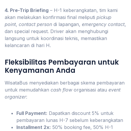
4. Pre-Trip Briefing
– H-1 keberangkatan, tim kami
akan melakukan konfirmasi final meliputi
pickup
point
,
contact person
di lapangan,
emergency contact
,
dan special request. Driver akan menghubungi
langsung untuk koordinasi teknis, memastikan
kelancaran di hari H.
Fleksibilitas Pembayaran untuk
Kenyamanan Anda
WisataBus menyediakan berbagai skema pembayaran
untuk memudahkan
cash flow
organisasi atau
event
organizer
:
Full Payment:
Dapatkan discount 5% untuk
pembayaran lunas H-7 sebelum keberangkatan
Installment 2x:
50% booking fee, 50% H-1