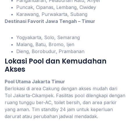
Pangandaran, Pelabuhan Ratu, Anyer
Puncak, Cipanas, Lembang, Ciwidey
Karawang, Purwakarta, Subang
Destinasi Favorit Jawa Tengah – Timur
Yogyakarta, Solo, Semarang
Malang, Batu, Bromo, Ijen
Dieng, Borobudur, Prambanan
Lokasi Pool dan Kemudahan
Akses
Pool Utama Jakarta Timur
Berlokasi di area Cakung dengan akses mudah dari
Tol Jakarta-Cikampek. Fasilitas pool dilengkapi dengan
ruang tunggu ber-AC, toilet bersih, dan area parkir
yang aman. Tim standby 24 jam untuk keperluan
darurat atau perubahan jadwal mendadak.