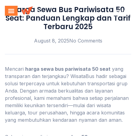
Harga Sewa Bus Pariwisata 50
Kontak
Seat: Panduan Lengkap dan Tarif
Terbaru 2025
August 8, 2025
No Comments
Mencari
harga sewa bus pariwisata 50 seat
yang
transparan dan terjangkau? WisataBus hadir sebagai
solusi terpercaya untuk kebutuhan transportasi grup
Anda. Dengan armada berkualitas dan layanan
profesional, kami memahami bahwa setiap perjalanan
memiliki keunikan tersendiri—mulai dari wisata
keluarga, tour perusahaan, hingga acara komunitas
yang membutuhkan kendaraan nyaman dan aman.