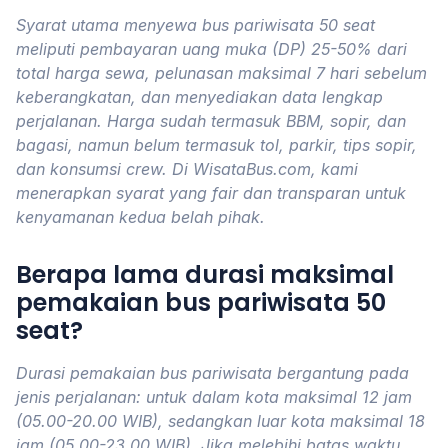
Syarat utama menyewa bus pariwisata 50 seat
meliputi pembayaran uang muka (DP) 25-50% dari
total harga sewa, pelunasan maksimal 7 hari sebelum
keberangkatan, dan menyediakan data lengkap
perjalanan. Harga sudah termasuk BBM, sopir, dan
bagasi, namun belum termasuk tol, parkir, tips sopir,
dan konsumsi crew. Di WisataBus.com, kami
menerapkan syarat yang fair dan transparan untuk
kenyamanan kedua belah pihak.
Berapa lama durasi maksimal
pemakaian bus pariwisata 50
seat?
Durasi pemakaian bus pariwisata bergantung pada
jenis perjalanan: untuk dalam kota maksimal 12 jam
(05.00-20.00 WIB), sedangkan luar kota maksimal 18
jam (05.00-23.00 WIB). Jika melebihi batas waktu