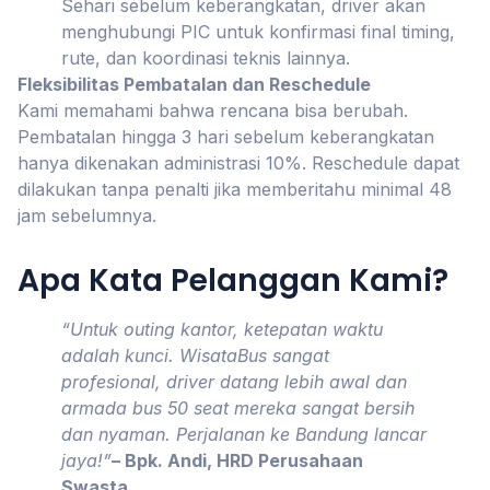
Sehari sebelum keberangkatan, driver akan
menghubungi PIC untuk konfirmasi final timing,
rute, dan koordinasi teknis lainnya.
Fleksibilitas Pembatalan dan Reschedule
Kami memahami bahwa rencana bisa berubah.
Pembatalan hingga 3 hari sebelum keberangkatan
hanya dikenakan administrasi 10%. Reschedule dapat
dilakukan tanpa penalti jika memberitahu minimal 48
jam sebelumnya.
Apa Kata Pelanggan Kami?
“Untuk outing kantor, ketepatan waktu
adalah kunci. WisataBus sangat
profesional, driver datang lebih awal dan
armada bus 50 seat mereka sangat bersih
dan nyaman. Perjalanan ke Bandung lancar
jaya!”
– Bpk. Andi, HRD Perusahaan
Swasta