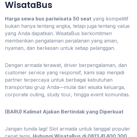
WisataBus
Harga sewa bus pariwisata 50 seat
yang kompetitif
bukan hanya tentang angka, tetapi juga tentang value
yang Anda dapatkan. WisataBus berkomitmen
memberikan pengalaman perjalanan yang aman,
nyaman, dan berkesan untuk setiap pelanggan.
Dengan armada terawat, driver berpengalaman, dan
customer service yang responsif, kami siap menjadi
partner terpercaya untuk berbagai kebutuhan
transportasi grup Anda—mulai dari wisata keluarga,
corporate outing, study tour, hingga event komunitas.
(BARU) Kalimat Ajakan Bertindak yang Diperkuat
Jangan tunda lagi! Slot armada untuk tanggal populer
cepat terisi.
Hubungi WisataBus di 0813 41 400 300