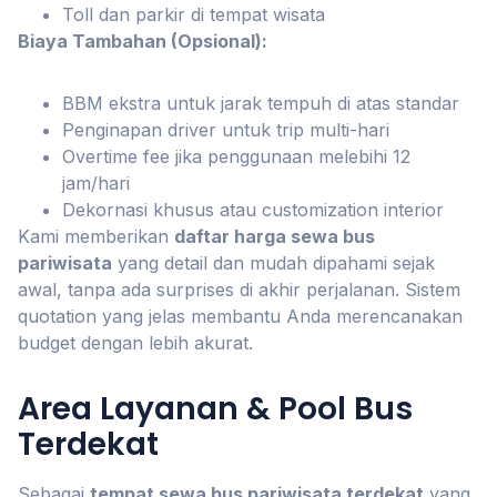
Toll dan parkir di tempat wisata
Biaya Tambahan (Opsional):
BBM ekstra untuk jarak tempuh di atas standar
Penginapan driver untuk trip multi-hari
Overtime fee jika penggunaan melebihi 12
jam/hari
Dekornasi khusus atau customization interior
Kami memberikan
daftar harga sewa bus
pariwisata
yang detail dan mudah dipahami sejak
awal, tanpa ada surprises di akhir perjalanan. Sistem
quotation yang jelas membantu Anda merencanakan
budget dengan lebih akurat.
Area Layanan & Pool Bus
Terdekat
Sebagai
tempat sewa bus pariwisata terdekat
yang