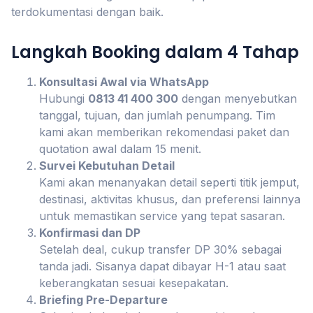
terdokumentasi dengan baik.
Langkah Booking dalam 4 Tahap
Konsultasi Awal via WhatsApp
Hubungi
0813 41 400 300
dengan menyebutkan
tanggal, tujuan, dan jumlah penumpang. Tim
kami akan memberikan rekomendasi paket dan
quotation awal dalam 15 menit.
Survei Kebutuhan Detail
Kami akan menanyakan detail seperti titik jemput,
destinasi, aktivitas khusus, dan preferensi lainnya
untuk memastikan service yang tepat sasaran.
Konfirmasi dan DP
Setelah deal, cukup transfer DP 30% sebagai
tanda jadi. Sisanya dapat dibayar H-1 atau saat
keberangkatan sesuai kesepakatan.
Briefing Pre-Departure