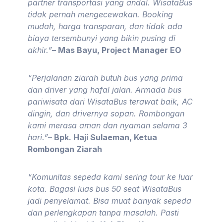
partner transportasi yang andal. WisataBus
tidak pernah mengecewakan. Booking
mudah, harga transparan, dan tidak ada
biaya tersembunyi yang bikin pusing di
akhir.”
– Mas Bayu, Project Manager EO
“Perjalanan ziarah butuh bus yang prima
dan driver yang hafal jalan. Armada bus
pariwisata dari WisataBus terawat baik, AC
dingin, dan drivernya sopan. Rombongan
kami merasa aman dan nyaman selama 3
hari.”
– Bpk. Haji Sulaeman, Ketua
Rombongan Ziarah
“Komunitas sepeda kami sering tour ke luar
kota. Bagasi luas bus 50 seat WisataBus
jadi penyelamat. Bisa muat banyak sepeda
dan perlengkapan tanpa masalah. Pasti