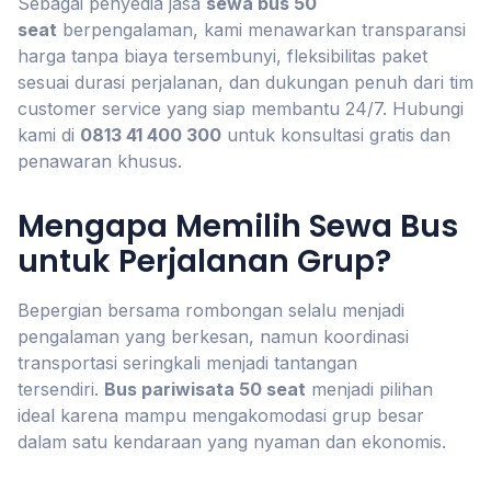
Sebagai penyedia jasa
sewa bus 50
seat
berpengalaman, kami menawarkan transparansi
harga tanpa biaya tersembunyi, fleksibilitas paket
sesuai durasi perjalanan, dan dukungan penuh dari tim
customer service yang siap membantu 24/7. Hubungi
kami di
0813 41 400 300
untuk konsultasi gratis dan
penawaran khusus.
Mengapa Memilih Sewa Bus
untuk Perjalanan Grup?
Bepergian bersama rombongan selalu menjadi
pengalaman yang berkesan, namun koordinasi
transportasi seringkali menjadi tantangan
tersendiri.
Bus pariwisata 50 seat
menjadi pilihan
ideal karena mampu mengakomodasi grup besar
dalam satu kendaraan yang nyaman dan ekonomis.