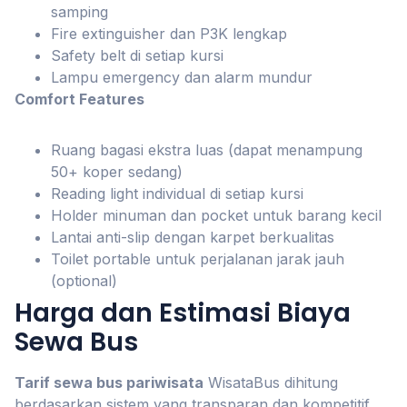
samping
Fire extinguisher dan P3K lengkap
Safety belt di setiap kursi
Lampu emergency dan alarm mundur
Comfort Features
Ruang bagasi ekstra luas (dapat menampung
50+ koper sedang)
Reading light individual di setiap kursi
Holder minuman dan pocket untuk barang kecil
Lantai anti-slip dengan karpet berkualitas
Toilet portable untuk perjalanan jarak jauh
(optional)
Harga dan Estimasi Biaya
Sewa Bus
Tarif sewa bus pariwisata
WisataBus dihitung
berdasarkan sistem yang transparan dan kompetitif.