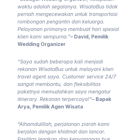
waktu adalah segalanya. WisataBus tidak
pernah mengecewakan untuk transportasi
rombongan pengantin dan keluarga.
Pelayanan primanya membuat hari spesial
klien kami sempurna.”
– David, Pemilik
Wedding Organizer
“Saya sudah beberapa kali menjadi
rekanan WisataBus untuk melayani klien
travel agent saya. Customer service 24/7
sangat membantu, dan fleksibilitas
paketnya memudahkan saya mengatur
itinerary. Rekanan terpercaya!”
– Bapak
Arya, Pemilik Agen Wisata
“Alhamdulillah, perjalanan ziarah kami
berjalan dengan khidmat dan lancar.
Fasilitas lengkap dan kenyamanan bus