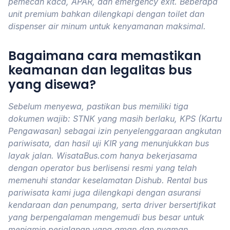
pemecah kaca, APAR, dan emergency exit. Beberapa
unit premium bahkan dilengkapi dengan toilet dan
dispenser air minum untuk kenyamanan maksimal.
Bagaimana cara memastikan
keamanan dan legalitas bus
yang disewa?
Sebelum menyewa, pastikan bus memiliki tiga
dokumen wajib: STNK yang masih berlaku, KPS (Kartu
Pengawasan) sebagai izin penyelenggaraan angkutan
pariwisata, dan hasil uji KIR yang menunjukkan bus
layak jalan. WisataBus.com hanya bekerjasama
dengan operator bus berlisensi resmi yang telah
memenuhi standar keselamatan Dishub. Rental bus
pariwisata kami juga dilengkapi dengan asuransi
kendaraan dan penumpang, serta driver bersertifikat
yang berpengalaman mengemudi bus besar untuk
menjamin perjalanan yang aman dan nyaman.