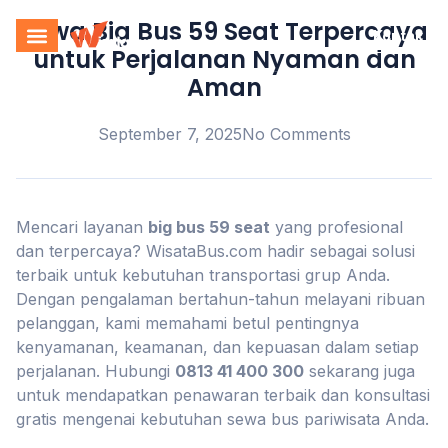
Sewa Big Bus 59 Seat Terpercaya
Kontak
untuk Perjalanan Nyaman dan
Aman
September 7, 2025
No Comments
Mencari layanan
big bus 59 seat
yang profesional
dan terpercaya? WisataBus.com hadir sebagai solusi
terbaik untuk kebutuhan transportasi grup Anda.
Dengan pengalaman bertahun-tahun melayani ribuan
pelanggan, kami memahami betul pentingnya
kenyamanan, keamanan, dan kepuasan dalam setiap
perjalanan. Hubungi
0813 41 400 300
sekarang juga
untuk mendapatkan penawaran terbaik dan konsultasi
gratis mengenai kebutuhan sewa bus pariwisata Anda.