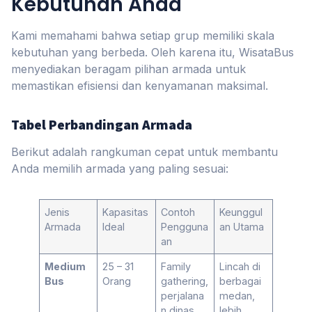
Kebutuhan Anda
Kami memahami bahwa setiap grup memiliki skala
kebutuhan yang berbeda. Oleh karena itu, WisataBus
menyediakan beragam pilihan armada untuk
memastikan efisiensi dan kenyamanan maksimal.
Tabel Perbandingan Armada
Berikut adalah rangkuman cepat untuk membantu
Anda memilih armada yang paling sesuai:
Jenis
Kapasitas
Contoh
Keunggul
Armada
Ideal
Pengguna
an Utama
an
Medium
25 – 31
Family
Lincah di
Bus
Orang
gathering,
berbagai
perjalana
medan,
n dinas,
lebih