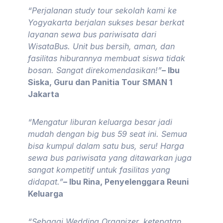
“Perjalanan study tour sekolah kami ke
Yogyakarta berjalan sukses besar berkat
layanan sewa bus pariwisata dari
WisataBus. Unit bus bersih, aman, dan
fasilitas hiburannya membuat siswa tidak
bosan. Sangat direkomendasikan!”
– Ibu
Siska, Guru dan Panitia Tour SMAN 1
Jakarta
“Mengatur liburan keluarga besar jadi
mudah dengan big bus 59 seat ini. Semua
bisa kumpul dalam satu bus, seru! Harga
sewa bus pariwisata yang ditawarkan juga
sangat kompetitif untuk fasilitas yang
didapat.”
– Ibu Rina, Penyelenggara Reuni
Keluarga
“Sebagai Wedding Organizer, ketepatan