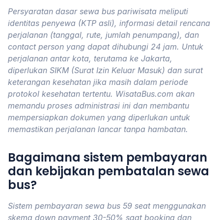
Persyaratan dasar sewa bus pariwisata meliputi
identitas penyewa (KTP asli), informasi detail rencana
perjalanan (tanggal, rute, jumlah penumpang), dan
contact person yang dapat dihubungi 24 jam. Untuk
perjalanan antar kota, terutama ke Jakarta,
diperlukan SIKM (Surat Izin Keluar Masuk) dan surat
keterangan kesehatan jika masih dalam periode
protokol kesehatan tertentu. WisataBus.com akan
memandu proses administrasi ini dan membantu
mempersiapkan dokumen yang diperlukan untuk
memastikan perjalanan lancar tanpa hambatan.
Bagaimana sistem pembayaran
dan kebijakan pembatalan sewa
bus?
Sistem pembayaran sewa bus 59 seat menggunakan
skema down payment 30-50% saat booking dan