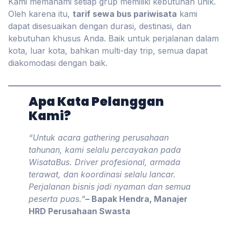
Kami memahami setiap grup memiliki kebutuhan unik.
Oleh karena itu,
tarif sewa bus pariwisata
kami
dapat disesuaikan dengan durasi, destinasi, dan
kebutuhan khusus Anda. Baik untuk perjalanan dalam
kota, luar kota, bahkan multi-day trip, semua dapat
diakomodasi dengan baik.
Apa Kata Pelanggan
Kami?
“Untuk acara gathering perusahaan
tahunan, kami selalu percayakan pada
WisataBus. Driver profesional, armada
terawat, dan koordinasi selalu lancar.
Perjalanan bisnis jadi nyaman dan semua
peserta puas.”
– Bapak Hendra, Manajer
HRD Perusahaan Swasta