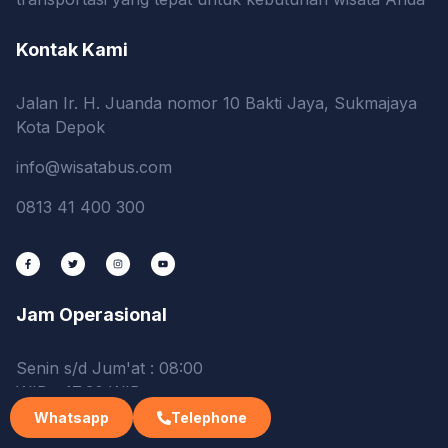
Kontak Kami
Jalan Ir. H. Juanda nomor 10 Bakti Jaya, Sukmajaya
Kota Depok
info@wisatabus.com
0813 41 400 300
Jam Operasional
Senin s/d Jum'at : 08:00
WIB - 17:30 WIB
Whatsapp
Telephone
Sabtu : 08:00 WIB - 12:00