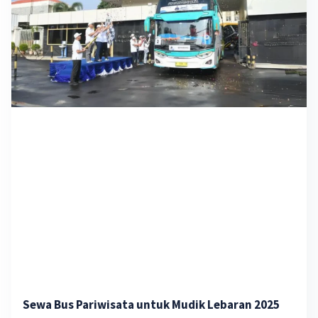
Sewa Bus Pariwisata untuk Mudik Lebaran 2025