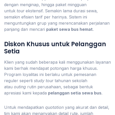
dengan menginap, hingga paket mingguan
untuk
tour
ekstensif. Semakin lama durasi sewa,
semakin efisien tarif per harinya. Sistem ini
menguntungkan grup yang merencanakan perjalanan
panjang dan mencari
paket sewa bus hemat
.
Diskon Khusus untuk Pelanggan
Setia
Klien yang sudah beberapa kali menggunakan layanan
kami berhak mendapat potongan harga khusus.
Program loyalitas ini berlaku untuk pemesanan
reguler seperti
study tour
tahunan sekolah
atau
outing
rutin perusahaan, sebagai bentuk
apresiasi kami kepada
pelanggan setia sewa bus
.
Untuk mendapatkan
quotation
yang akurat dan detail,
tim kami akan menanyakan detail rute, jumlah