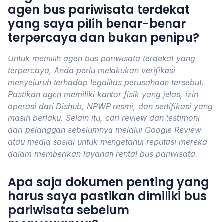
agen bus pariwisata terdekat
yang saya pilih benar-benar
terpercaya dan bukan penipu?
Untuk memilih agen bus pariwisata terdekat yang
terpercaya, Anda perlu melakukan verifikasi
menyeluruh terhadap legalitas perusahaan tersebut.
Pastikan agen memiliki kantor fisik yang jelas, izin
operasi dari Dishub, NPWP resmi, dan sertifikasi yang
masih berlaku. Selain itu, cari review dan testimoni
dari pelanggan sebelumnya melalui Google Review
atau media sosial untuk mengetahui reputasi mereka
dalam memberikan layanan rental bus pariwisata.
Apa saja dokumen penting yang
harus saya pastikan dimiliki bus
pariwisata sebelum