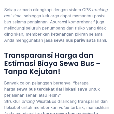
Setiap armada dilengkapi dengan sistem GPS
tracking
real-time
, sehingga keluarga dapat memantau posisi
bus selama perjalanan. Asuransi komprehensif juga
melindungi seluruh penumpang dari risiko yang tidak
diinginkan, memberikan ketenangan pikiran selama
Anda menggunakan
jasa sewa bus pariwisata
kami.
Transparansi Harga dan
Estimasi Biaya Sewa Bus –
Tanpa Kejutan!
Banyak calon pelanggan bertanya, “berapa
harga
sewa bus terdekat dari lokasi saya
untuk
perjalanan sehari atau lebih?”
Struktur
pricing
WisataBus dirancang transparan dan
fleksibel untuk memberikan
value
terbaik, memastikan
Anda mendapatkan
harga sewa bus pariwisata