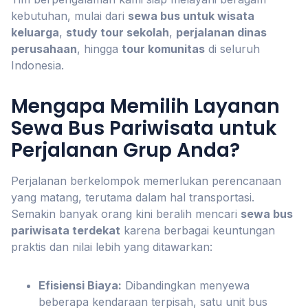
kebutuhan, mulai dari
sewa bus untuk wisata
keluarga
,
study tour sekolah
,
perjalanan dinas
perusahaan
, hingga
tour komunitas
di seluruh
Indonesia.
Mengapa Memilih Layanan
Sewa Bus Pariwisata untuk
Perjalanan Grup Anda?
Perjalanan berkelompok memerlukan perencanaan
yang matang, terutama dalam hal transportasi.
Semakin banyak orang kini beralih mencari
sewa bus
pariwisata terdekat
karena berbagai keuntungan
praktis dan nilai lebih yang ditawarkan:
Efisiensi Biaya:
Dibandingkan menyewa
beberapa kendaraan terpisah, satu unit bus