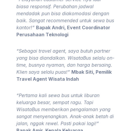
biasa responsif. Perubahan jadwal
mendadak pun bisa diakomodasi dengan
baik. Sangat recommended untuk sewa bus
kantor!”
Bapak Andri, Event Coordinator
Perusahaan Teknologi
“Sebagai travel agent, saya butuh partner
yang bisa diandalkan. WisataBus selalu on-
time, busnya nyaman, dan harga bersaing.
Klien saya selalu puas!”
Mbak Siti, Pemilik
Travel Agent Wisata Indah
“Pertama kali sewa bus untuk liburan
keluarga besar, sempat ragu. Tapi
WisataBus memberikan pengalaman yang
sangat menyenangkan. Anak-anak betah di
jalan, nggak rewel. Pasti pakai lagi!”
Bapak Amir, Kepala Keluarga