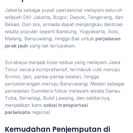
Jakarta sebagai pusat operasional melayani seluruh
wilayah DKI Jakarta, Bogor, Depok, Tangerang, dan
Bekasi. Dari sini, armada dapat menjangkau destinasi
wisata populer seperti Bandung, Yogyakarta, Solo,
Malang, Banyuwangi, hingga Bali untuk
perjalanan
jarak jauh
yang tak terlupakan.
Surabaya menjadi
base
kedua yang melayani Jawa
Timur secara komprehensif, termasuk rute menuju
Bromo, Ijen, pantai-pantai selatan, hingga
penyeberangan menuju Banyuwangi. Medan sebagai
perwakilan Sumatera fokus melayani wisata Danau
Toba, Berastagi, Bukit Lawang, dan sekitarnya,
menjadikan kami
solusi transportasi
pariwisata
regional.
Kemudahan Penjemputan di