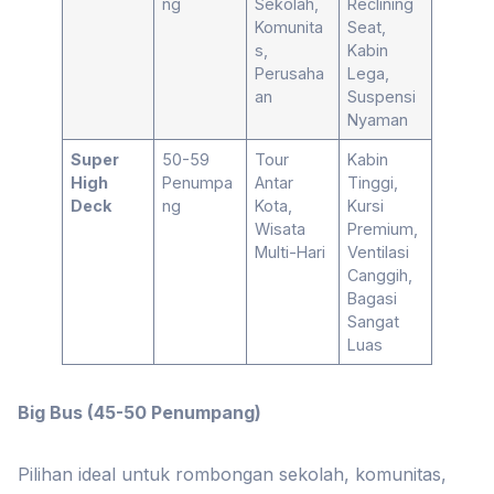
ng
Sekolah,
Reclining
Komunita
Seat,
s,
Kabin
Perusaha
Lega,
an
Suspensi
Nyaman
Super
50-59
Tour
Kabin
High
Penumpa
Antar
Tinggi,
Deck
ng
Kota,
Kursi
Wisata
Premium,
Multi-Hari
Ventilasi
Canggih,
Bagasi
Sangat
Luas
Big Bus (45-50 Penumpang)
Pilihan ideal untuk rombongan sekolah, komunitas,