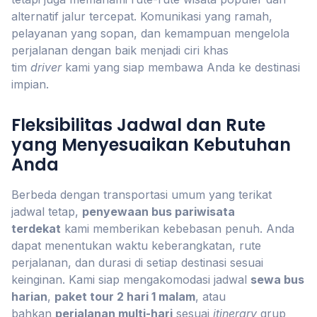
alternatif jalur tercepat. Komunikasi yang ramah,
pelayanan yang sopan, dan kemampuan mengelola
perjalanan dengan baik menjadi ciri khas
tim
driver
kami yang siap membawa Anda ke destinasi
impian.
Fleksibilitas Jadwal dan Rute
yang Menyesuaikan Kebutuhan
Anda
Berbeda dengan transportasi umum yang terikat
jadwal tetap,
penyewaan bus pariwisata
terdekat
kami memberikan kebebasan penuh. Anda
dapat menentukan waktu keberangkatan, rute
perjalanan, dan durasi di setiap destinasi sesuai
keinginan. Kami siap mengakomodasi jadwal
sewa bus
harian
,
paket tour 2 hari 1 malam
, atau
bahkan
perjalanan multi-hari
sesuai
itinerary
grup