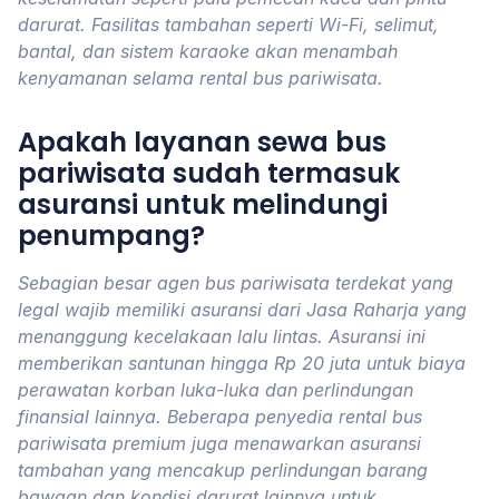
darurat. Fasilitas tambahan seperti Wi-Fi, selimut,
bantal, dan sistem karaoke akan menambah
kenyamanan selama rental bus pariwisata.
Apakah layanan sewa bus
pariwisata sudah termasuk
asuransi untuk melindungi
penumpang?
Sebagian besar agen bus pariwisata terdekat yang
legal wajib memiliki asuransi dari Jasa Raharja yang
menanggung kecelakaan lalu lintas. Asuransi ini
memberikan santunan hingga Rp 20 juta untuk biaya
perawatan korban luka-luka dan perlindungan
finansial lainnya. Beberapa penyedia rental bus
pariwisata premium juga menawarkan asuransi
tambahan yang mencakup perlindungan barang
bawaan dan kondisi darurat lainnya untuk