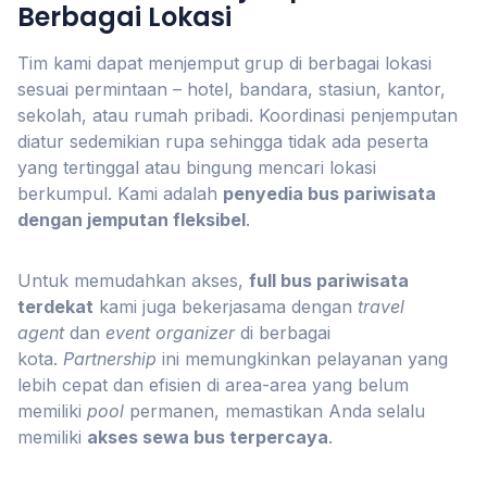
Berbagai Lokasi
Tim kami dapat menjemput grup di berbagai lokasi
sesuai permintaan – hotel, bandara, stasiun, kantor,
sekolah, atau rumah pribadi. Koordinasi penjemputan
diatur sedemikian rupa sehingga tidak ada peserta
yang tertinggal atau bingung mencari lokasi
berkumpul. Kami adalah
penyedia bus pariwisata
dengan jemputan fleksibel
.
Untuk memudahkan akses,
full bus pariwisata
terdekat
kami juga bekerjasama dengan
travel
agent
dan
event organizer
di berbagai
kota.
Partnership
ini memungkinkan pelayanan yang
lebih cepat dan efisien di area-area yang belum
memiliki
pool
permanen, memastikan Anda selalu
memiliki
akses sewa bus terpercaya
.