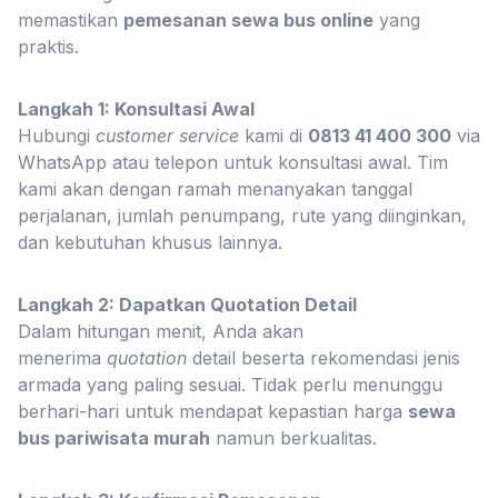
memastikan
pemesanan sewa bus online
yang
praktis.
Langkah 1: Konsultasi Awal
Hubungi
customer service
kami di
0813 41 400 300
via
WhatsApp atau telepon untuk konsultasi awal. Tim
kami akan dengan ramah menanyakan tanggal
perjalanan, jumlah penumpang, rute yang diinginkan,
dan kebutuhan khusus lainnya.
Langkah 2: Dapatkan Quotation Detail
Dalam hitungan menit, Anda akan
menerima
quotation
detail beserta rekomendasi jenis
armada yang paling sesuai. Tidak perlu menunggu
berhari-hari untuk mendapat kepastian harga
sewa
bus pariwisata murah
namun berkualitas.