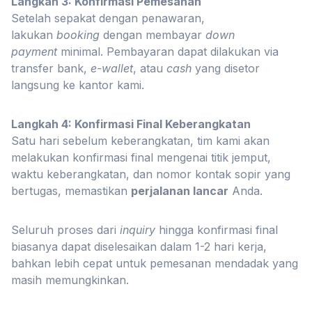
Langkah 3: Konfirmasi Pemesanan
Setelah sepakat dengan penawaran,
lakukan
booking
dengan membayar
down
payment
minimal. Pembayaran dapat dilakukan via
transfer bank,
e-wallet
, atau
cash
yang disetor
langsung ke kantor kami.
Langkah 4: Konfirmasi Final Keberangkatan
Satu hari sebelum keberangkatan, tim kami akan
melakukan konfirmasi final mengenai titik jemput,
waktu keberangkatan, dan nomor kontak sopir yang
bertugas, memastikan
perjalanan lancar
Anda.
Seluruh proses dari
inquiry
hingga konfirmasi final
biasanya dapat diselesaikan dalam 1-2 hari kerja,
bahkan lebih cepat untuk pemesanan mendadak yang
masih memungkinkan.