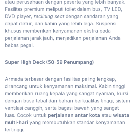
atau perusahaan dengan peserta yang lebih banyak.
Fasilitas premium meliputi toilet dalam bus, TV LED,
DVD player,
reclining seat
dengan sandaran yang
dapat diatur, dan kabin yang lebih lega. Suspensi
khusus memberikan kenyamanan ekstra pada
perjalanan jarak jauh, menjadikan perjalanan Anda
bebas pegal.
Super High Deck (50-59 Penumpang)
Armada terbesar dengan fasilitas paling lengkap,
dirancang untuk kenyamanan maksimal. Kabin tinggi
memberikan ruang kepala yang sangat nyaman, kursi
dengan busa tebal dan bahan berkualitas tinggi, sistem
ventilasi canggih, serta bagasi bawah yang sangat
luas. Cocok untuk
perjalanan antar kota
atau
wisata
multi-hari
yang membutuhkan standar kenyamanan
tertinggi.