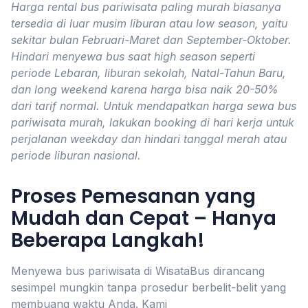
Harga rental bus pariwisata paling murah biasanya
tersedia di luar musim liburan atau low season, yaitu
sekitar bulan Februari-Maret dan September-Oktober.
Hindari menyewa bus saat high season seperti
periode Lebaran, liburan sekolah, Natal-Tahun Baru,
dan long weekend karena harga bisa naik 20-50%
dari tarif normal. Untuk mendapatkan harga sewa bus
pariwisata murah, lakukan booking di hari kerja untuk
perjalanan weekday dan hindari tanggal merah atau
periode liburan nasional.
Proses Pemesanan yang
Mudah dan Cepat – Hanya
Beberapa Langkah!
Menyewa bus pariwisata di WisataBus dirancang
sesimpel mungkin tanpa prosedur berbelit-belit yang
membuang waktu Anda. Kami