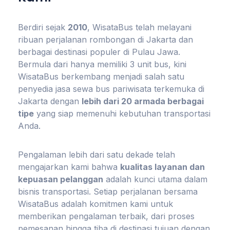
Berdiri sejak
2010
, WisataBus telah melayani
ribuan perjalanan rombongan di Jakarta dan
berbagai destinasi populer di Pulau Jawa.
Bermula dari hanya memiliki 3 unit bus, kini
WisataBus berkembang menjadi salah satu
penyedia jasa sewa bus pariwisata terkemuka di
Jakarta dengan
lebih dari 20 armada berbagai
tipe
yang siap memenuhi kebutuhan transportasi
Anda.
Pengalaman lebih dari satu dekade telah
mengajarkan kami bahwa
kualitas layanan dan
kepuasan pelanggan
adalah kunci utama dalam
bisnis transportasi. Setiap perjalanan bersama
WisataBus adalah komitmen kami untuk
memberikan pengalaman terbaik, dari proses
pemesanan hingga tiba di destinasi tujuan dengan