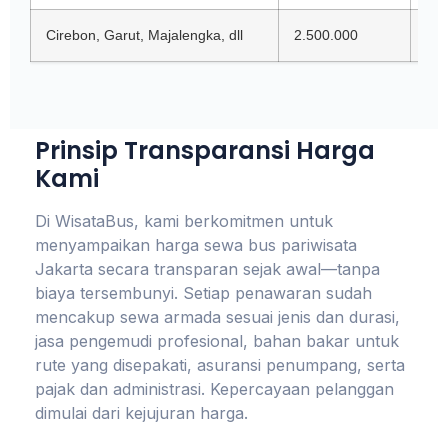
Cirebon, Garut, Majalengka, dll
2.500.000
2.6
Prinsip Transparansi Harga
Kami
Di WisataBus, kami berkomitmen untuk
menyampaikan harga sewa bus pariwisata
Jakarta secara transparan sejak awal—tanpa
biaya tersembunyi. Setiap penawaran sudah
mencakup sewa armada sesuai jenis dan durasi,
jasa pengemudi profesional, bahan bakar untuk
rute yang disepakati, asuransi penumpang, serta
pajak dan administrasi. Kepercayaan pelanggan
dimulai dari kejujuran harga.