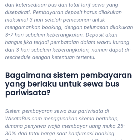
dari ketersediaan bus dan total tarif sewa yang
disepakati. Pembayaran deposit harus dilakukan
maksimal 3 hari setelah pemesanan untuk
mengamankan booking, dengan pelunasan dilakukan
3-7 hari sebelum keberangkatan. Deposit akan
hangus jika terjadi pembatalan dalam waktu kurang
dari 3 hari sebelum keberangkatan, namun dapat di-
reschedule dengan ketentuan tertentu.
Bagaimana sistem pembayaran
yang berlaku untuk sewa bus
pariwisata?
Sistem pembayaran sewa bus pariwisata di
WisataBus.com menggunakan skema bertahap,
dimana penyewa wajib membayar uang muka 25-
30% dari total harga saat konfirmasi booking.