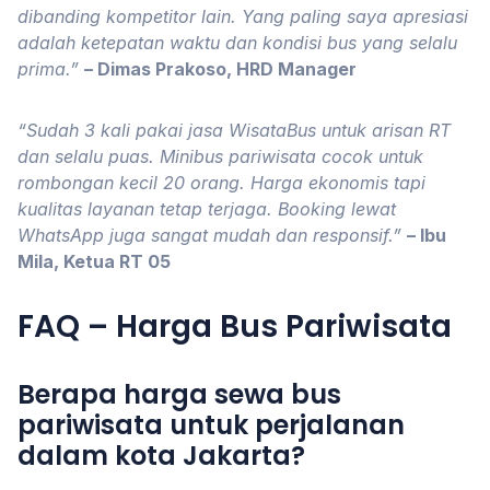
dibanding kompetitor lain. Yang paling saya apresiasi
adalah ketepatan waktu dan kondisi bus yang selalu
prima.”
– Dimas Prakoso, HRD Manager
“Sudah 3 kali pakai jasa WisataBus untuk arisan RT
dan selalu puas. Minibus pariwisata cocok untuk
rombongan kecil 20 orang. Harga ekonomis tapi
kualitas layanan tetap terjaga. Booking lewat
WhatsApp juga sangat mudah dan responsif.”
– Ibu
Mila, Ketua RT 05
FAQ – Harga Bus Pariwisata
Berapa harga sewa bus
pariwisata untuk perjalanan
dalam kota Jakarta?