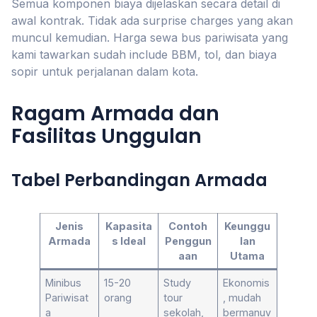
Semua komponen biaya dijelaskan secara detail di
awal kontrak. Tidak ada surprise charges yang akan
muncul kemudian. Harga sewa bus pariwisata yang
kami tawarkan sudah include BBM, tol, dan biaya
sopir untuk perjalanan dalam kota.
Ragam Armada dan
Fasilitas Unggulan
Tabel Perbandingan Armada
Jenis
Kapasita
Contoh
Keunggu
Armada
s Ideal
Penggun
lan
aan
Utama
Minibus
15-20
Study
Ekonomis
Pariwisat
orang
tour
, mudah
a
sekolah,
bermanuv