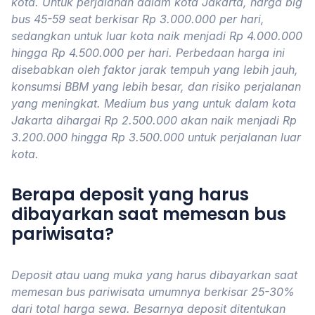
kota. Untuk perjalanan dalam kota Jakarta, harga big
bus 45-59 seat berkisar Rp 3.000.000 per hari,
sedangkan untuk luar kota naik menjadi Rp 4.000.000
hingga Rp 4.500.000 per hari. Perbedaan harga ini
disebabkan oleh faktor jarak tempuh yang lebih jauh,
konsumsi BBM yang lebih besar, dan risiko perjalanan
yang meningkat. Medium bus yang untuk dalam kota
Jakarta dihargai Rp 2.500.000 akan naik menjadi Rp
3.200.000 hingga Rp 3.500.000 untuk perjalanan luar
kota.
Berapa deposit yang harus
dibayarkan saat memesan bus
pariwisata?
Deposit atau uang muka yang harus dibayarkan saat
memesan bus pariwisata umumnya berkisar 25-30%
dari total harga sewa. Besarnya deposit ditentukan