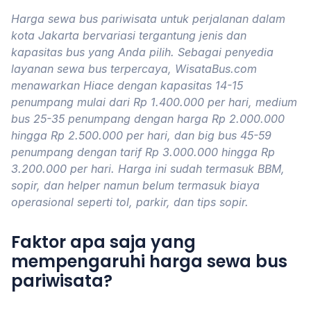
Harga sewa bus pariwisata untuk perjalanan dalam
kota Jakarta bervariasi tergantung jenis dan
kapasitas bus yang Anda pilih. Sebagai penyedia
layanan sewa bus terpercaya, WisataBus.com
menawarkan Hiace dengan kapasitas 14-15
penumpang mulai dari Rp 1.400.000 per hari, medium
bus 25-35 penumpang dengan harga Rp 2.000.000
hingga Rp 2.500.000 per hari, dan big bus 45-59
penumpang dengan tarif Rp 3.000.000 hingga Rp
3.200.000 per hari. Harga ini sudah termasuk BBM,
sopir, dan helper namun belum termasuk biaya
operasional seperti tol, parkir, dan tips sopir.
Faktor apa saja yang
mempengaruhi harga sewa bus
pariwisata?