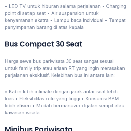
• LED TV untuk hiburan selama perjalanan • Charging
point di setiap seat • Air suspension untuk
kenyamanan ekstra • Lampu baca individual • Tempat
penyimpanan barang di atas kepala
Bus Compact 30 Seat
Harga sewa bus pariwisata 30 seat sangat sesuai
untuk family trip atau arisan RT yang ingin merasakan
perjalanan eksklusif. Kelebihan bus ini antara lain:
• Kabin lebih intimate dengan jarak antar seat lebih
luas • Fleksibilitas rute yang tinggi • Konsumsi BBM
lebih efisien • Mudah bermanuver di jalan sempit atau
kawasan wisata
Minibus Pariwisata