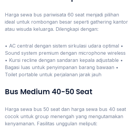
Harga sewa bus pariwisata 60 seat menjadi pilihan
ideal untuk rombongan besar seperti gathering kantor
atau wisuda keluarga. Dilengkapi dengan:
• AC central dengan sistem sirkulasi udara optimal •
Sound system premium dengan microphone wireless
• Kursi recline dengan sandaran kepala adjustable •
Bagasi luas untuk penyimpanan barang bawaan •
Toilet portable untuk perjalanan jarak jauh
Bus Medium 40-50 Seat
Harga sewa bus 50 seat dan harga sewa bus 40 seat
cocok untuk group menengah yang mengutamakan
kenyamanan. Fasilitas unggulan meliputi: