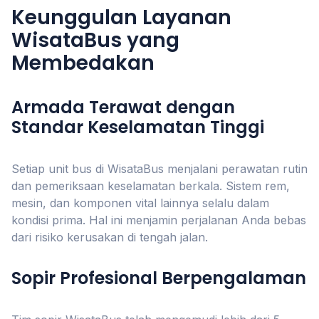
Keunggulan Layanan
WisataBus yang
Membedakan
Armada Terawat dengan
Standar Keselamatan Tinggi
Setiap unit bus di WisataBus menjalani perawatan rutin
dan pemeriksaan keselamatan berkala. Sistem rem,
mesin, dan komponen vital lainnya selalu dalam
kondisi prima. Hal ini menjamin perjalanan Anda bebas
dari risiko kerusakan di tengah jalan.
Sopir Profesional Berpengalaman