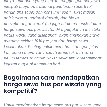
Biaya tambahan yang menjadi tanggungan penyewa
meliputi biaya operasional perjalanan seperti tol,
parkir, tips sopir, dan konsumsi sopir. Tiket masuk
objek wisata, retribusi daerah, dan biaya
penyeberangan kapal feri juga tidak termasuk dalam
harga sewa bus pariwisata. Jika perjalanan melebihi
batas waktu yang disepakati, akan dikenakan biaya
overtime sekitar 10% per jam dari harga sewa
keseluruhan. Penting untuk memahami dengan jelas
komponen biaya yang sudah termasuk dan yang
belum termasuk dalam paket sewa untuk menghindari
kejutan biaya di kemudian hari.
Bagaimana cara mendapatkan
harga sewa bus pariwisata yang
kompetitif?
Untuk mendapatkan harga sewa bus pariwisata yang