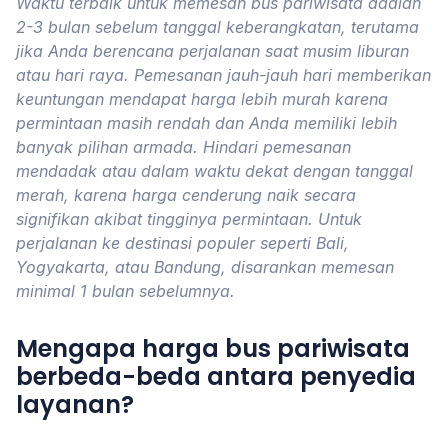
Waktu terbaik untuk memesan bus pariwisata adalah
2-3 bulan sebelum tanggal keberangkatan, terutama
jika Anda berencana perjalanan saat musim liburan
atau hari raya. Pemesanan jauh-jauh hari memberikan
keuntungan mendapat harga lebih murah karena
permintaan masih rendah dan Anda memiliki lebih
banyak pilihan armada. Hindari pemesanan
mendadak atau dalam waktu dekat dengan tanggal
merah, karena harga cenderung naik secara
signifikan akibat tingginya permintaan. Untuk
perjalanan ke destinasi populer seperti Bali,
Yogyakarta, atau Bandung, disarankan memesan
minimal 1 bulan sebelumnya.
Mengapa harga bus pariwisata
berbeda-beda antara penyedia
layanan?